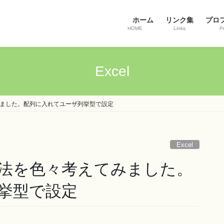
ホーム
リンク集
プロ
HOME
Links
Pr
Excel
ました。配列に入れてユーザ列挙型で設定
Excel
法を色々考えてみました。
挙型で設定