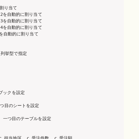
を割り当て

列に2を自動的に割り当て

列に3を自動的に割り当て

列に4を自動的に割り当て

に5を自動的に割り当て

列挙型で指定

在のブックを設定

 ' 一つ目のシートを設定

1)  ' 一つ目のテーブルを設定

, c.担当地区, c.受注件数, c.受注額
