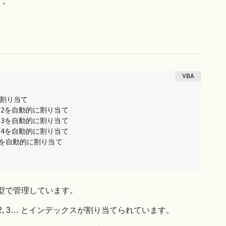
す。
を割り当て

列に2を自動的に割り当て

列に3を自動的に割り当て

列に4を自動的に割り当て

に5を自動的に割り当て

型で管理しています。
2, 3… とインデックスが割り当てられています。