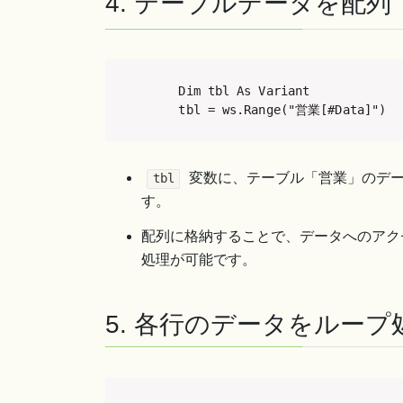
4. テーブルデータを配列
    Dim tbl As Variant

    tbl = ws.Range("営業[#Dat
変数に、テーブル「営業」のデー
tbl
す。
配列に格納することで、データへのアク
処理が可能です。
5. 各行のデータをループ