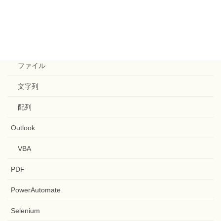
関数
GitHub
Google Apps Script
ファイル
文字列
配列
Outlook
VBA
PDF
PowerAutomate
Selenium