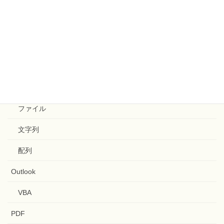
置換
配列
関数
GitHub
Google Apps Script
ファイル
文字列
配列
Outlook
VBA
PDF