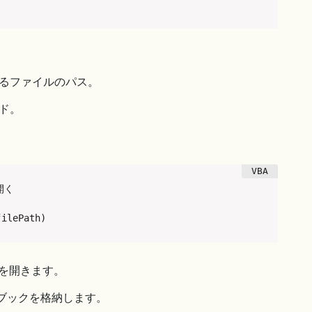
るファイルのパス。
ド。
く

filePath)
を開きます。
ブックを格納します。