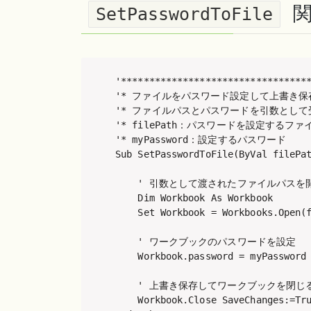
関
SetPasswordToFile
'**********************************
'* ファイルをパスワード設定して上書き保
'* ファイルパスとパスワードを引数として
'* filePath：パスワードを設定するファ
'* myPassword：設定するパスワード

Sub SetPasswordToFile(ByVal filePat
    ' 引数として渡されたファイルパスを開
    Dim Workbook As Workbook

    Set Workbook = Workbooks.Open(f
    ' ワークブックのパスワードを設定

    Workbook.password = myPassword

    ' 上書き保存してワークブックを閉じる
    Workbook.Close SaveChanges:=Tru