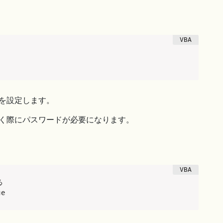
を設定します。
く際にパスワードが必要になります。


ue