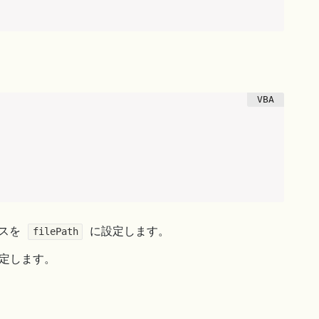
パスを
に設定します。
filePath
定します。