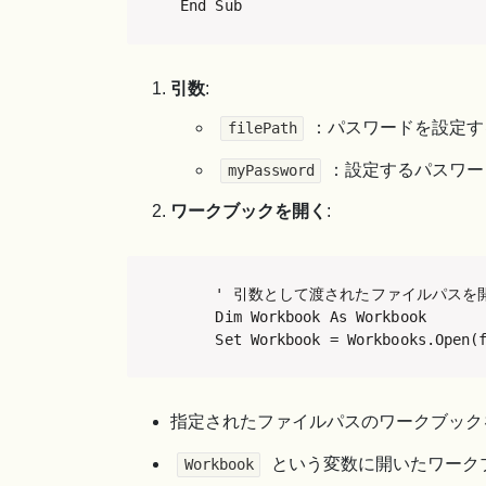
End Sub
引数
:
：パスワードを設定す
filePath
：設定するパスワー
myPassword
ワークブックを開く
:
    ' 引数として渡されたファイルパスを開
    Dim Workbook As Workbook

    Set Workbook = Workbooks.Open(
指定されたファイルパスのワークブック
という変数に開いたワーク
Workbook