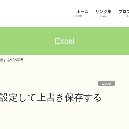
ホーム
リンク集
プロ
HOME
Links
Pr
Excel
存するVBA関数
Excel
設定して上書き保存する