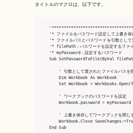
タイトルのマクロは、以下です。
'**********************************
'* ファイルをパスワード設定して上書き保
'* ファイルパスとパスワードを引数として
'* filePath：パスワードを設定するファ
'* myPassword：設定するパスワード

Sub SetPasswordToFile(ByVal filePat
    ' 引数として渡されたファイルパスを開
    Dim Workbook As Workbook

    Set Workbook = Workbooks.Open(f
    ' ワークブックのパスワードを設定

    Workbook.password = myPassword

    ' 上書き保存してワークブックを閉じる
    Workbook.Close SaveChanges:=Tru
End Sub
