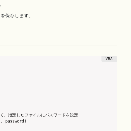
。
容を保存します。
関数を使って、指定したファイルにパスワードを設定

, password)
