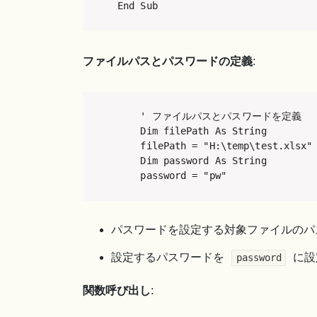
End Sub
ファイルパスとパスワードの定義
:
    ' ファイルパスとパスワードを定義

    Dim filePath As String

    filePath = "H:\temp\test.xlsx"

    Dim password As String

    password = "pw"
パスワードを設定する対象ファイルの
設定するパスワードを
に設
password
関数呼び出し
: