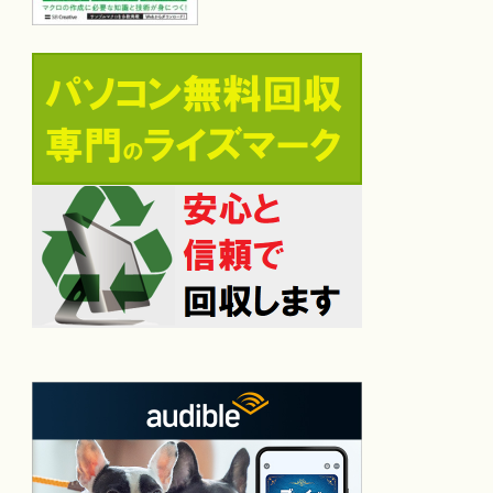
As Variant)
