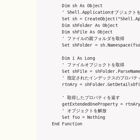
    Dim sh As Object

    ' Shell.Applicationオブジ
    Set sh = CreateObject("Shell.Ap
    Dim shFolder As Object

    Dim shFile As Object

    ' ファイルの親フォルダを取得

    Set shFolder = sh.Namespace(fso
    Dim i As Long

    ' ファイルオブジェクトを取得

    Set shFile = shFolder.ParseName
    ' 指定されたインデックスのプロパティ
    rtnAry = shFolder.GetDetailsOf(
    ' 取得したプロパティを返す

    getExtendedOneProperty = rtnAry
    ' オブジェクトを解放

    Set fso = Nothing

End Function
