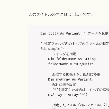
このタイトルのマクロは、以下です。
Dim tbl() As Variant  ' データを収
' 指定フォルダ内のすべてのファイルの特定
Sub sample()

    ' フォルダを指定

    Dim folderName As String

    folderName = "H:\music"

    ' 処理する拡張子を、配列に格納

    Dim myArray As Variant

    ' 配列に値を設定

    ' "*"を設定した場合は、すべての拡
    myArray = Array("*")

    ' 指定したフォルダ内のファイルに対