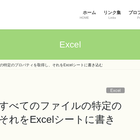
ホーム
リンク集
プロ
HOME
Links
Pr
Excel
特定のプロパティを取得し、それをExcelシートに書き込む
Excel
すべてのファイルの特定の
れをExcelシートに書き