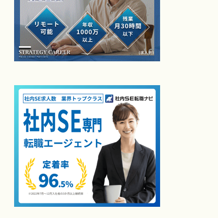
String
