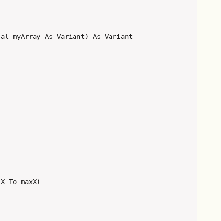
al myArray As Variant) As Variant

X To maxX)
