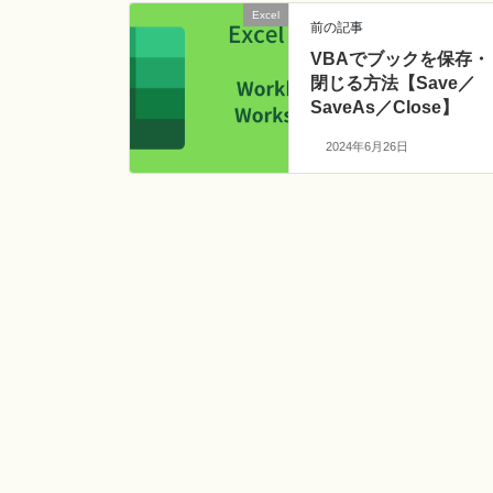
Excel
前の記事
VBAでブックを保存・
閉じる方法【Save／
SaveAs／Close】
2024年6月26日