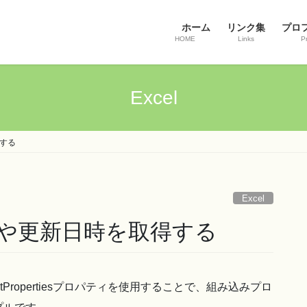
ホーム
リンク集
プロ
HOME
Links
Pr
Excel
得する
Excel
者や更新日時を取得する
umentPropertiesプロパティを使用することで、組み込みプロ