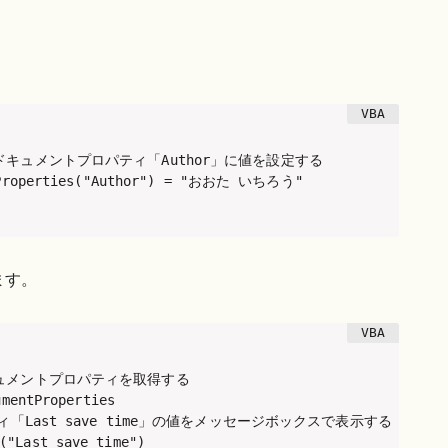
ドキュメントプロパティ「Author」に値を設定する

ntProperties("Author") = "おおた いちろう"

ます。
ュメントプロパティを取得する

mentProperties

ィ「Last save time」の値をメッセージボックスで表示する

Last save time")
