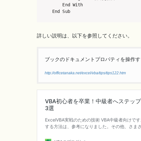
    End With

End Sub
詳しい説明は、以下を参照してください。
ブックのドキュメントプロパティを操作す
http://officetanaka.net/excel/vba/tips/tips122.htm