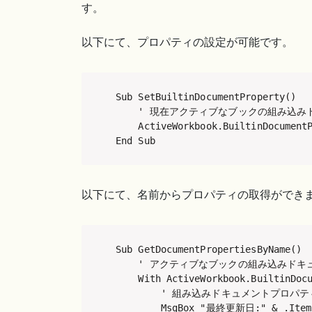
す。
以下にて、プロパティの設定が可能です。
Sub SetBuiltinDocumentProperty()

    ' 現在アクティブなブックの組み込み
    ActiveWorkbook.BuiltinDocume
End Sub
以下にて、名前からプロパティの取得ができ
Sub GetDocumentPropertiesByName()

    ' アクティブなブックの組み込みドキ
    With ActiveWorkbook.BuiltinDocu
        ' 組み込みドキュメントプロパテ
        MsgBox "最終更新日:" & .Item("