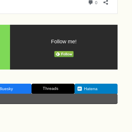
Follow me!
Threads
Bluesky
Hatena