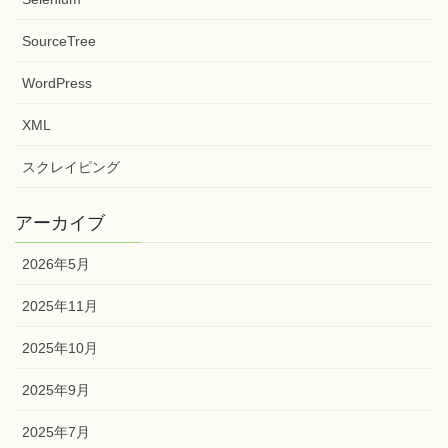
PDF
PowerAutomate
Selenium
SourceTree
WordPress
XML
スクレイピング
アーカイブ
2026年5月
2025年11月
2025年10月